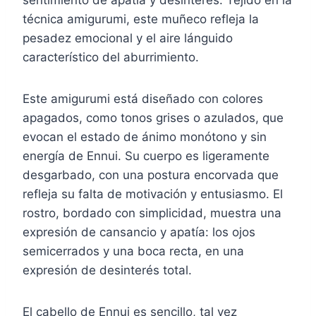
sentimiento de apatía y desinterés. Tejido en la
técnica amigurumi, este muñeco refleja la
pesadez emocional y el aire lánguido
característico del aburrimiento.
Este amigurumi está diseñado con colores
apagados, como tonos grises o azulados, que
evocan el estado de ánimo monótono y sin
energía de Ennui. Su cuerpo es ligeramente
desgarbado, con una postura encorvada que
refleja su falta de motivación y entusiasmo. El
rostro, bordado con simplicidad, muestra una
expresión de cansancio y apatía: los ojos
semicerrados y una boca recta, en una
expresión de desinterés total.
El cabello de Ennui es sencillo, tal vez