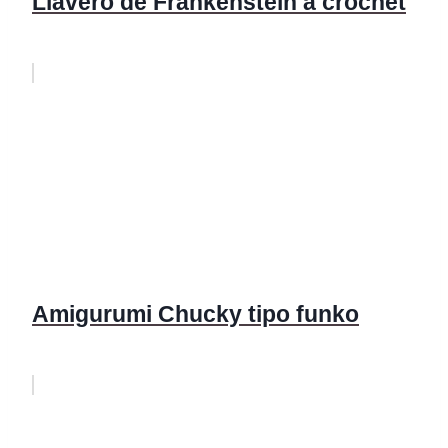
Llavero de Frankenstein a crochet
Amigurumi Chucky tipo funko