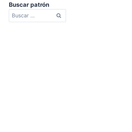
Buscar patrón
Política de Privacidad
Política de Cookies
Aviso Legal
Mapa del Sitio
Contacto