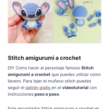
Stitch amigurumi a crochet
DIY Como hacer al personaje famoso
Stitch
amigurumi a crochet
que puedes utilizar como
llavero. Para tejer el muñeco stitch puedes
seguir el
patrón gratis
en el
videotutorial
con
instrucciones
paso a paso
.
Este encantador Stitch amigurumi a crochet es