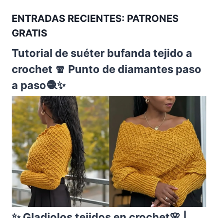
ENTRADAS RECIENTES: PATRONES
GRATIS
Tutorial de suéter bufanda tejido a
crochet 🧣 Punto de diamantes paso
a paso🧶✨
✨ Gladiolos tejidos en crochet🌸 |