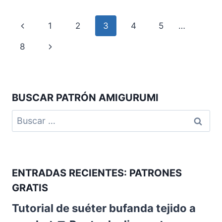
1
2
3
4
5
…
8
BUSCAR PATRÓN AMIGURUMI
ENTRADAS RECIENTES: PATRONES
GRATIS
Tutorial de suéter bufanda tejido a