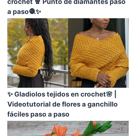
crochet 🧣 Punto de diamantes paso
a paso🧶✨
✨ Gladiolos tejidos en crochet🌸 |
Videotutorial de flores a ganchillo
fáciles paso a paso