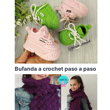
Bufanda a crochet paso a paso