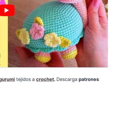
gurumi
tejidos a
crochet
.
Descarga
patrones