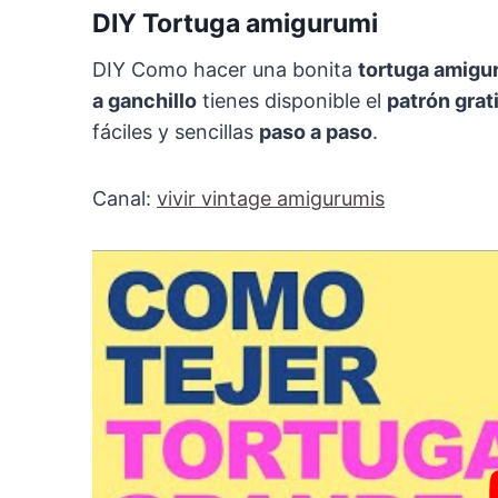
DIY Tortuga amigurumi
DIY Como hacer una bonita
tortuga amigu
a ganchillo
tienes disponible el
patrón grat
fáciles y sencillas
paso a paso
.
Canal:
vivir vintage amigurumis