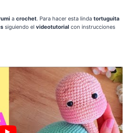
rumi
a
crochet
. Para hacer esta linda
tortuguita
is
siguiendo el
videotutorial
con instrucciones