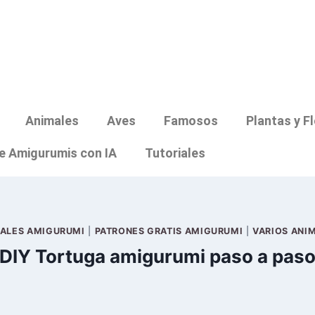
Animales
Aves
Famosos
Plantas y F
e Amigurumis con IA
Tutoriales
ALES AMIGURUMI
|
PATRONES GRATIS AMIGURUMI
|
VARIOS ANI
DIY Tortuga amigurumi paso a pas