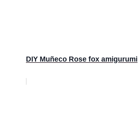
DIY Muñeco Rose fox amigurumi