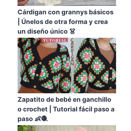
Cárdigan con grannys básicos
| Únelos de otra forma y crea
un diseño único 👗
Zapatito de bebé en ganchillo
o crochet | Tutorial fácil paso a
paso 👶🧶