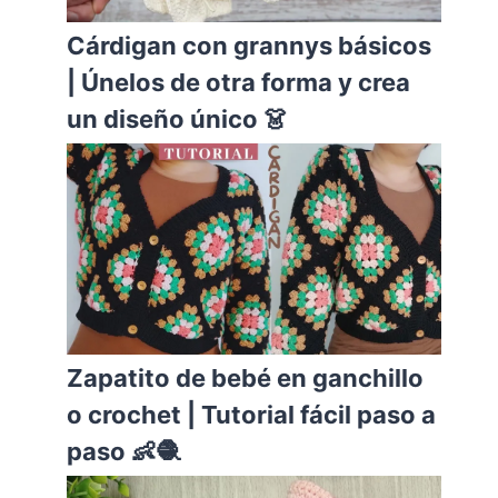
Cárdigan con grannys básicos
| Únelos de otra forma y crea
un diseño único 👗
Zapatito de bebé en ganchillo
o crochet | Tutorial fácil paso a
paso 👶🧶