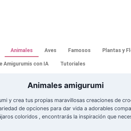
Animales
Aves
Famosos
Plantas y F
e Amigurumis con IA
Tutoriales
Animales amigurumi
mi y crea tus propias maravillosas creaciones de cro
ariedad de opciones para dar vida a adorables compañ
ájaros coloridos , encontrarás la inspiración que nece