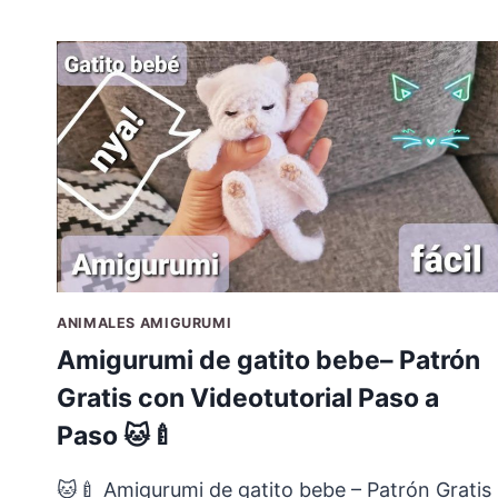
ANIMALES AMIGURUMI
Amigurumi de gatito bebe– Patrón
Gratis con Videotutorial Paso a
Paso 🐱🍼
🐱🍼 Amigurumi de gatito bebe – Patrón Gratis