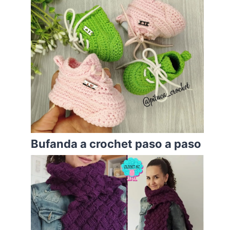
Bufanda a crochet paso a paso