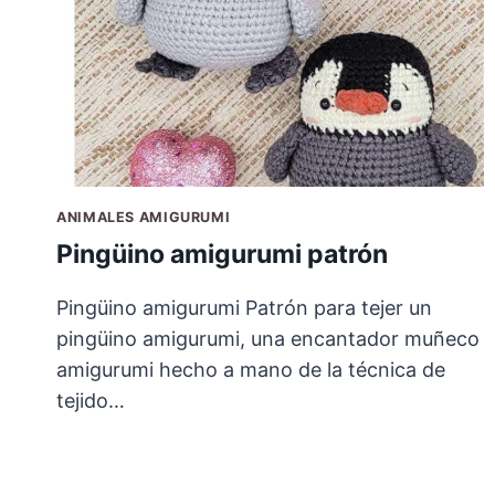
ANIMALES AMIGURUMI
Pingüino amigurumi patrón
Pingüino amigurumi Patrón para tejer un
pingüino amigurumi, una encantador muñeco
amigurumi hecho a mano de la técnica de
tejido…