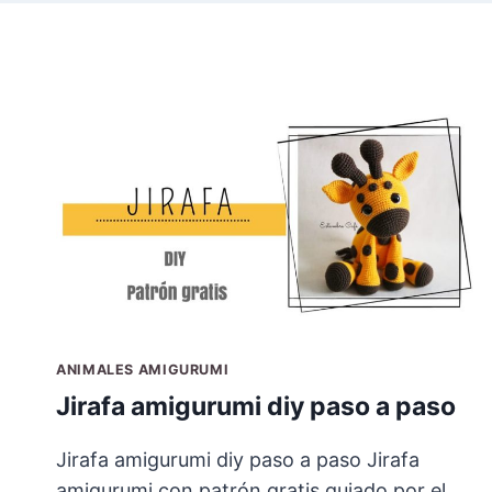
ANIMALES AMIGURUMI
Jirafa amigurumi diy paso a paso
Jirafa amigurumi diy paso a paso Jirafa
amigurumi con patrón gratis guiado por el