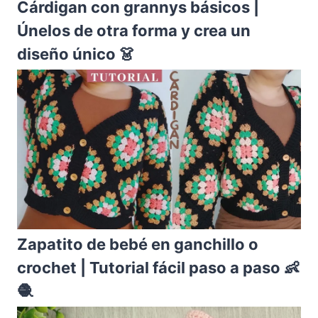
Cárdigan con grannys básicos |
Únelos de otra forma y crea un
diseño único 👗
Zapatito de bebé en ganchillo o
crochet | Tutorial fácil paso a paso 👶
🧶