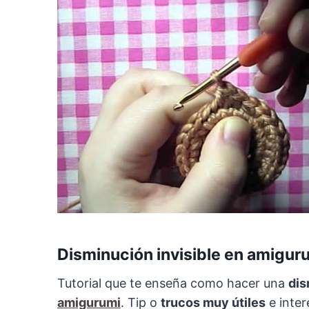
Disminución invisible en amigur
Tutorial que te enseña como hacer una
dis
amigurumi
. Tip o
trucos muy útiles
e inter