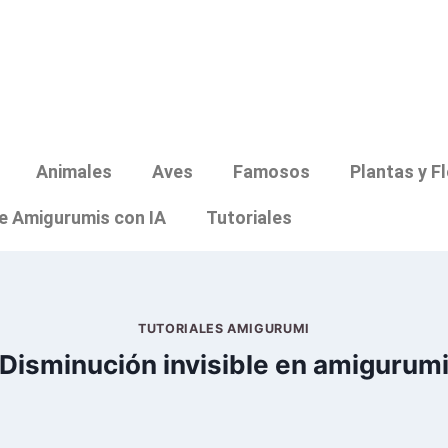
Animales
Aves
Famosos
Plantas y F
e Amigurumis con IA
Tutoriales
TUTORIALES AMIGURUMI
Disminución invisible en amigurum