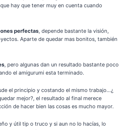
lgo que hay que tener muy en cuenta cuando
iones perfectas
, depende bastante la visión,
royectos. Aparte de quedar mas bonitos, también
es
, pero algunas dan un resultado bastante poco
ando el amigurumi esta terminado.
de el principio y costando el mismo trabajo…¿
edar mejor?, el resultado al final merece
acción de hacer bien las cosas es mucho mayor.
 y útil tip o truco y si aun no lo hacías, lo