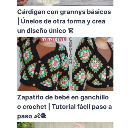
Cárdigan con grannys básicos
| Únelos de otra forma y crea
un diseño único 👗
Zapatito de bebé en ganchillo
o crochet | Tutorial fácil paso a
paso 👶🧶