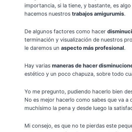
importancia, si la tiene, y bastante, es a
hacemos nuestros
trabajos amigurumis
.
De algunos factores como hacer
disminuc
terminación y visualización de nuestros p
le daremos un
aspecto más profesional
.
Hay varias
maneras de hacer disminucion
estético y un poco chapuza, sobre todo cu
Yo me pregunto, pudiendo hacerlo bien des
No es mejor hacerlo como sabes que va a qu
muchísimo la pena y desde luego la satisf
Mi consejo, es que no te pierdas este pequeño