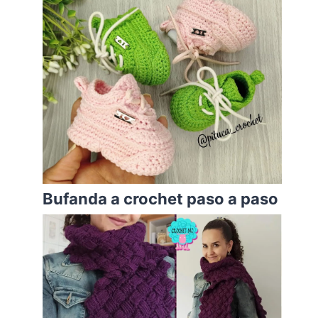
Bufanda a crochet paso a paso