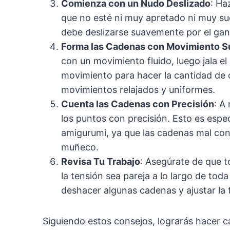
Comienza con un Nudo Deslizado
: Ha
que no esté ni muy apretado ni muy sue
debe deslizarse suavemente por el ga
Forma las Cadenas con Movimiento 
con un movimiento fluido, luego jala el 
movimiento para hacer la cantidad de 
movimientos relajados y uniformes.
Cuenta las Cadenas con Precisión
: A
los puntos con precisión. Esto es esp
amigurumi, ya que las cadenas mal con
muñeco.
Revisa Tu Trabajo
: Asegúrate de que t
la tensión sea pareja a lo largo de tod
deshacer algunas cadenas y ajustar la 
Siguiendo estos consejos, lograrás hacer c