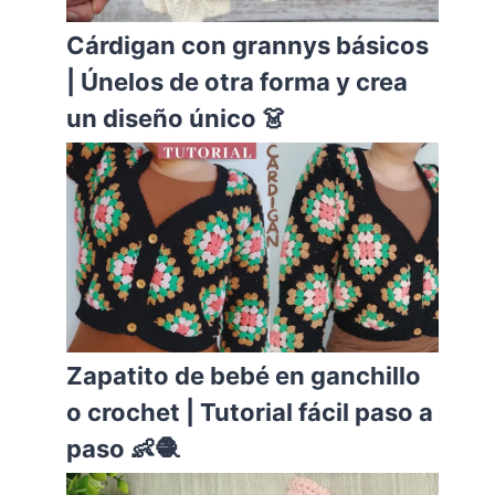
Cárdigan con grannys básicos
| Únelos de otra forma y crea
un diseño único 👗
Zapatito de bebé en ganchillo
o crochet | Tutorial fácil paso a
paso 👶🧶