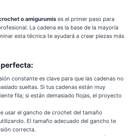
 crochet o amigurumis
es el primer paso para
rofesional. La cadena es la base de la mayoría
minar esta técnica te ayudará a crear piezas más
perfecta:
sión constante es clave para que las cadenas no
asiado sueltas. Si tus cadenas están muy
guiente fila; si están demasiado flojas, el proyecto
de usar el gancho de crochet del tamaño
s utilizando. El tamaño adecuado del gancho te
sión correcta.