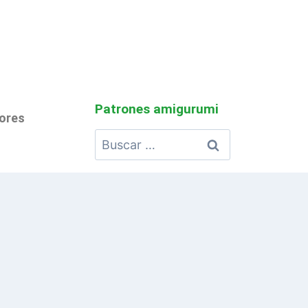
Patrones amigurumi
lores