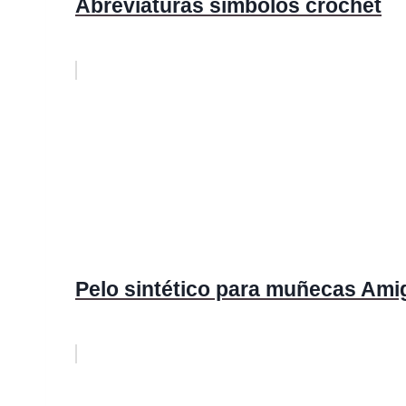
Abreviaturas símbolos crochet
Pelo sintético para muñecas Ami