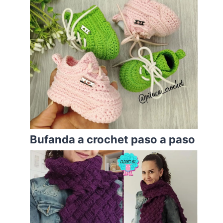
Bufanda a crochet paso a paso