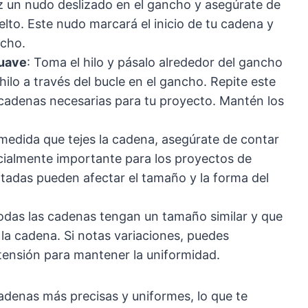
z un nudo deslizado en el gancho y asegúrate de
lto. Este nudo marcará el inicio de tu cadena y
ncho.
Suave
: Toma el hilo y pásalo alrededor del gancho
hilo a través del bucle en el gancho. Repite este
cadenas necesarias para tu proyecto. Mantén los
 medida que tejes la cadena, asegúrate de contar
ecialmente importante para los proyectos de
tadas pueden afectar el tamaño y la forma del
odas las cadenas tengan un tamaño similar y que
a la cadena. Si notas variaciones, puedes
tensión para mantener la uniformidad.
adenas más precisas y uniformes, lo que te