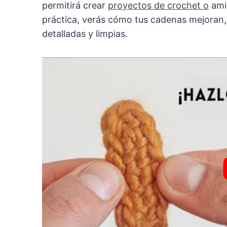
permitirá crear
proyectos de crochet o
amig
práctica, verás cómo tus cadenas mejoran, l
detalladas y limpias.