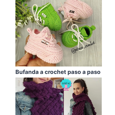
Bufanda a crochet paso a paso