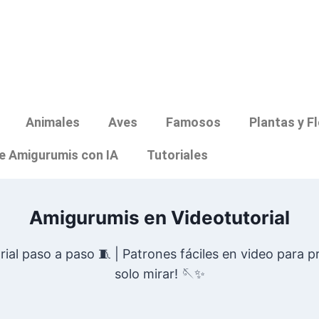
Animales
Aves
Famosos
Plantas y F
e Amigurumis con IA
Tutoriales
Amigurumis en Videotutorial
al paso a paso 🧵 | Patrones fáciles en video para pr
solo mirar! 🪡✨