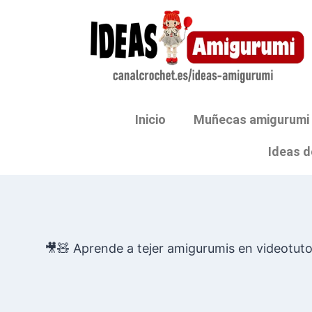
Inicio
Muñecas amigurumi
Ideas d
🎥🧸 Aprende a tejer amigurumis en videotutori