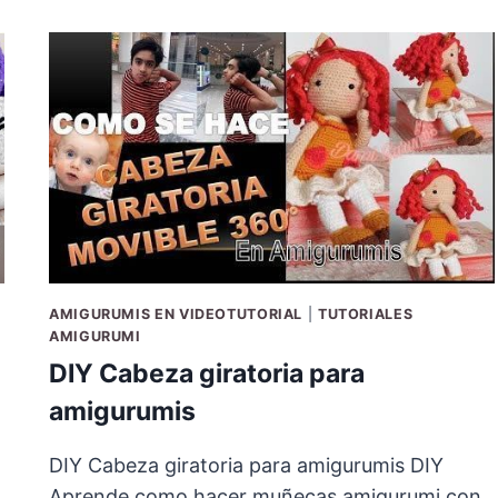
AMIGURUMIS EN VIDEOTUTORIAL
|
TUTORIALES
AMIGURUMI
DIY Cabeza giratoria para
amigurumis
DIY Cabeza giratoria para amigurumis DIY
Aprende como hacer muñecas amigurumi con