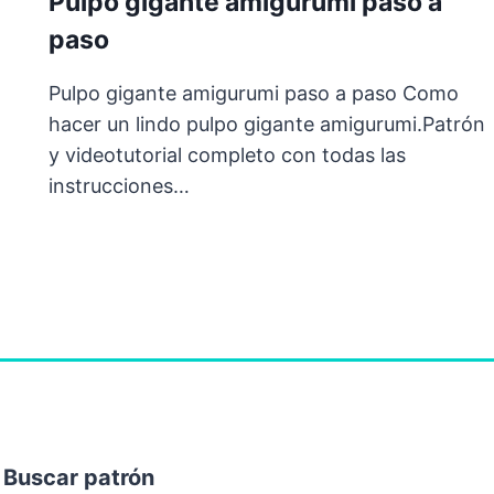
Pulpo gigante amigurumi paso a
a
paso
Pulpo gigante amigurumi paso a paso Como
hacer un lindo pulpo gigante amigurumi.Patrón
y videotutorial completo con todas las
instrucciones…
Buscar patrón