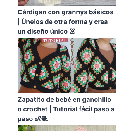
Cárdigan con grannys básicos
| Únelos de otra forma y crea
un diseño único 👗
Zapatito de bebé en ganchillo
o crochet | Tutorial fácil paso a
paso 👶🧶