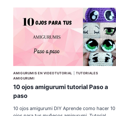
AMIGURUMIS EN VIDEOTUTORIAL
|
TUTORIALES
AMIGURUMI
10 ojos amigurumi tutorial Paso a
paso
10 ojos amigurumi DIY Aprende como hacer 10
ojos para tus muñecos amigurumi. Tutorial