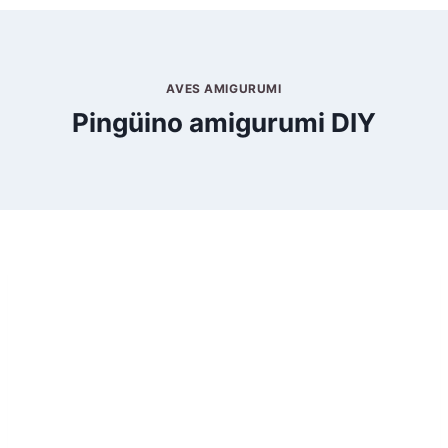
AVES AMIGURUMI
Pingüino amigurumi DIY