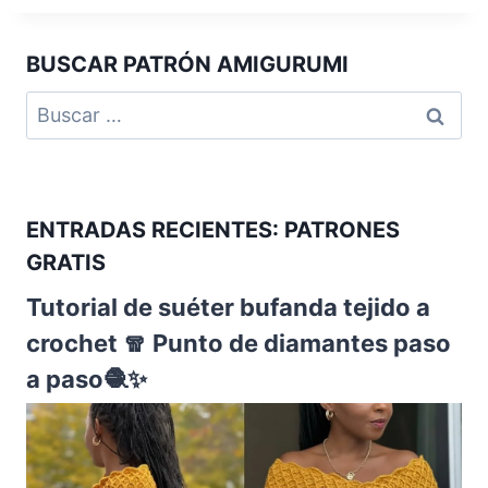
BUSCAR PATRÓN AMIGURUMI
ENTRADAS RECIENTES: PATRONES
GRATIS
Tutorial de suéter bufanda tejido a
crochet 🧣 Punto de diamantes paso
a paso🧶✨