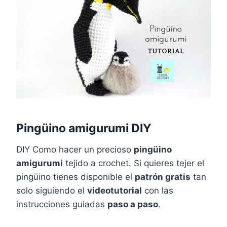
Pingüino amigurumi DIY
DIY Como hacer un precioso
pingüino
amigurumi
tejido a crochet. Si quieres tejer el
pingüino tienes disponible el
patrón gratis
tan
solo siguiendo el
videotutorial
con las
instrucciones guiadas
paso a paso
.