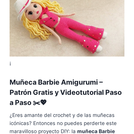
¡
Muñeca Barbie Amigurumi –
Patrón Gratis y Videotutorial Paso
a Paso ✂️💖
¿Eres amante del crochet y de las muñecas
icónicas? Entonces no puedes perderte este
maravilloso proyecto DIY: la
muñeca Barbie