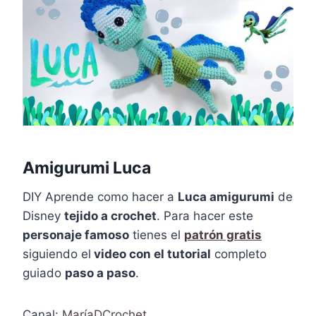
Amigurumi Luca
DIY Aprende como hacer a
Luca amigurumi
de
Disney
tejido a crochet
. Para hacer este
personaje famoso
tienes el
patrón gratis
siguiendo el
video con el tutorial
completo
guiado
paso a paso
.
Canal:
MaríaDCrochet