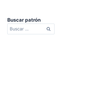
Buscar patrón
Política de Privacidad
Política de Cookies
Aviso Legal
Mapa del Sitio
Contacto