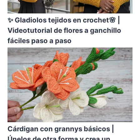
✨ Gladiolos tejidos en crochet🌸 |
Videotutorial de flores a ganchillo
fáciles paso a paso
Cárdigan con grannys básicos |
Únelos de otra forma y crea un