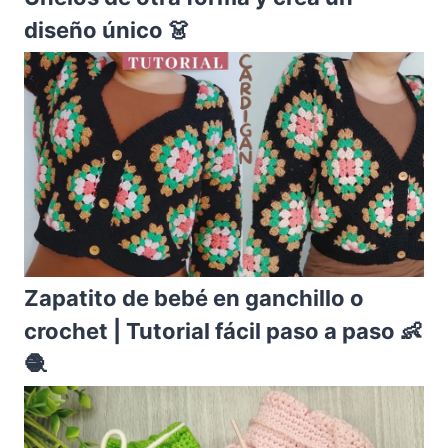
diseño único 👗
Zapatito de bebé en ganchillo o
crochet | Tutorial fácil paso a paso 👶
🧶